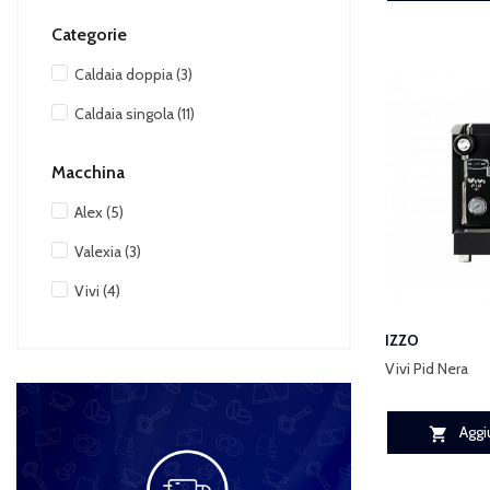
Categorie
Caldaia doppia
(3)
Caldaia singola
(11)
Macchina
Alex
(5)
Valexia
(3)
Vivi
(4)
IZZO
Vivi Pid Nera
Aggiu
