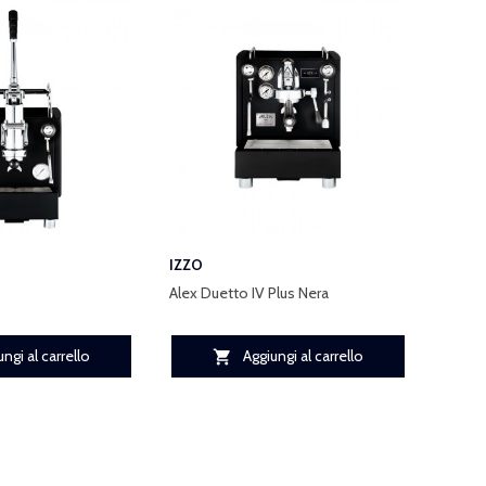
IZZO
Alex Duetto IV Plus Nera
ngi al carrello
Aggiungi al carrello
