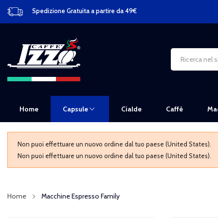
Spedizione Gratuita a partire da 49€
Home
Capsule
Cialde
Caffè
Mac
Non puoi effettuare un nuovo ordine dal tuo paese (United States).
Non puoi effettuare un nuovo ordine dal tuo paese (United States).
Home
Macchine Espresso Family