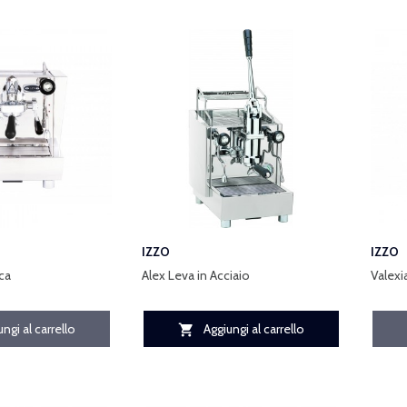
IZZO
IZZO
ca
Alex Leva in Acciaio
Valexi
ngi al carrello
Aggiungi al carrello
