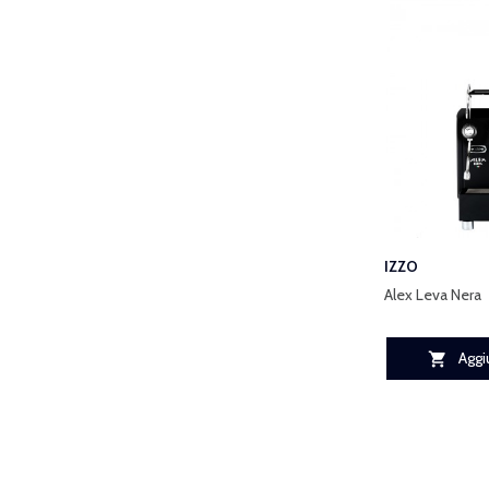
IZZO
Alex Leva Nera
Aggiu
