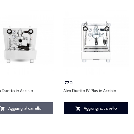
IZZO
a Duetto in Acciaio
Alex Duetto IV Plus in Acciaio
Aggiungi al carrello
Aggiungi al carrello

