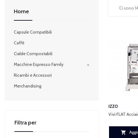
Ci sono 14
Home
Capsule Compatibili
Caffè
Cialde Compostabili
Macchine Espresso Family

Ricambi e Accessori
Merchandising
IZZO
Vivi FLAT Accia
Filtra per
Aggiu
