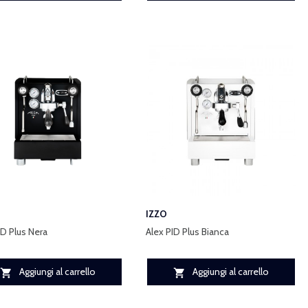
IZZO
ID Plus Nera
Alex PID Plus Bianca
Aggiungi al carrello
Aggiungi al carrello

