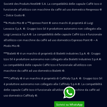
Societè des Produits Nestlè® S.A. La compatibilità delle capsule Caffè Izzo è
funzionale all’utilizzo con macchine da caffè ad uso domestico Nespresso ®
– Dolce Gusto ®.
**A Modo Mio ® e **Espresso Point ® sono marchi di proprietà di Luigi
Lavazza S.p.A. ®. Gruppo Izzo Srl è produttore autonomo non collegato alla
Luigi Lavazza S.p.A.®. La compatibilità delle capsule Caffè Izzo è funzionale
all’utilizzo con macchine da caffè ad uso domestico Espresso Point ® – A
Modo Mio ®.
***Bialetti ® è un marchio di proprietà di Bialetti industries S.p.A. ®. Gruppo
Izzo Srl è produttore autonomo non collegato alla Bialetti Industries S.p.A.®.
La compatibilità delle capsule Caffè Izzo è funzionale all’utilizzo con
macchine da caffè ad uso domestico Bialetti ®.
****Caffitaly ® è un marchio di proprietà di Caffitaly S.p.A. ®. Gruppo Izzo Srl
è produttore autonomo non collegato alla Caffitaly S.p.A.®. La compatibilità
delle capsule Caffè Izzo è funzionale all’utilizzo con macchine da caffè ad
uso domestico Caffitaly ®.
Scrivici su WhatsApp