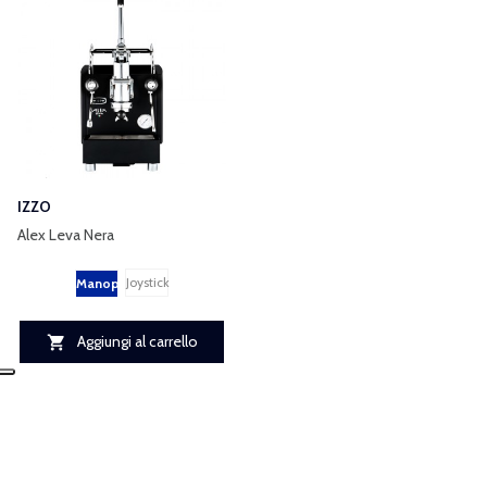
IZZO
Alex Leva Nera
Joystick
Manopole
Aggiungi al carrello
