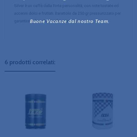
Silver è un caffè dalla forte personalità, con note tostate ed 
accenni dolci e fruttati. Barattolo da 250 gr pressurizzato per 
Buone Vacanze dal nostro Team.
garantire la freschezza dei grani
6 prodotti correlati: