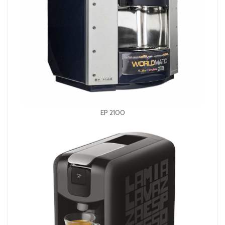
EP 2100