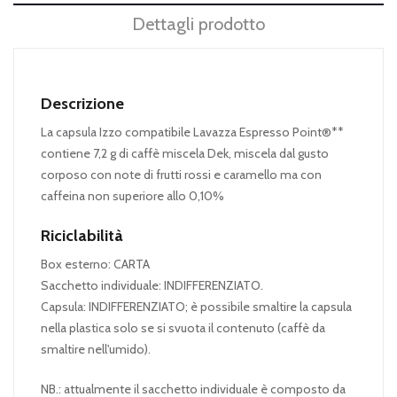
Dettagli prodotto
Descrizione
La capsula Izzo compatibile Lavazza Espresso Point®**
contiene 7,2 g di caffè miscela Dek, miscela dal gusto
corposo con note di frutti rossi e caramello ma con
caffeina non superiore allo 0,10%
Riciclabilità
Box esterno: CARTA
Sacchetto individuale: INDIFFERENZIATO.
Capsula: INDIFFERENZIATO; è possibile smaltire la capsula
nella plastica solo se si svuota il contenuto (caffè da
smaltire nell'umido).
NB.: attualmente il sacchetto individuale è composto da