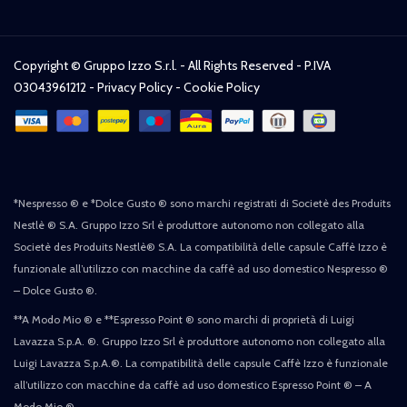
Copyright © Gruppo Izzo S.r.l. - All Rights Reserved - P.IVA
03043961212 -
Privacy Policy
-
Cookie Policy
*Nespresso ® e *Dolce Gusto ® sono marchi registrati di Societè des Produits
Nestlè ® S.A. Gruppo Izzo Srl è produttore autonomo non collegato alla
Societè des Produits Nestlè® S.A. La compatibilità delle capsule Caffè Izzo è
funzionale all’utilizzo con macchine da caffè ad uso domestico Nespresso ®
– Dolce Gusto ®.
**A Modo Mio ® e **Espresso Point ® sono marchi di proprietà di Luigi
Lavazza S.p.A. ®. Gruppo Izzo Srl è produttore autonomo non collegato alla
Luigi Lavazza S.p.A.®. La compatibilità delle capsule Caffè Izzo è funzionale
all’utilizzo con macchine da caffè ad uso domestico Espresso Point ® – A
Modo Mio ®.