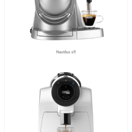
Nautilus s11