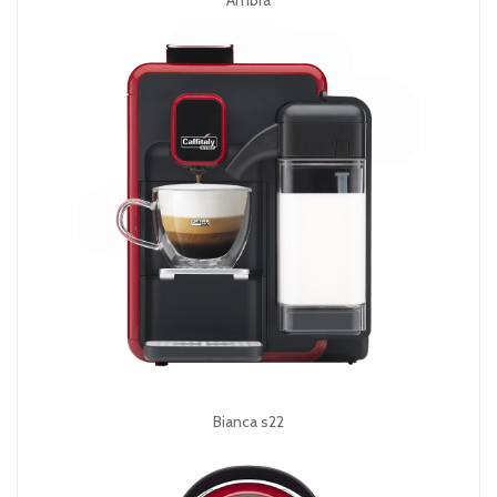
Bianca s22