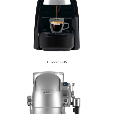
Diadema s16