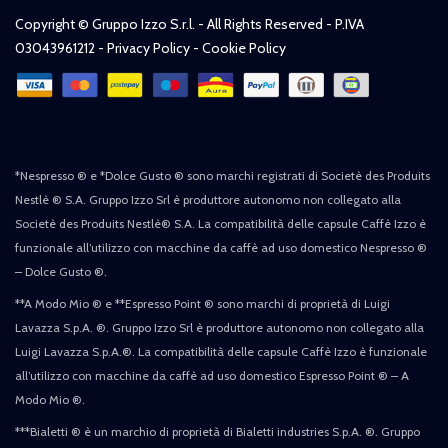
Copyright © Gruppo Izzo S.r.l. - All Rights Reserved - P.IVA
03043961212 -
Privacy Policy
-
Cookie Policy
*Nespresso ® e *Dolce Gusto ® sono marchi registrati di Societè des Produits
Nestlè ® S.A. Gruppo Izzo Srl è produttore autonomo non collegato alla
Societè des Produits Nestlè® S.A. La compatibilità delle capsule Caffè Izzo è
funzionale all’utilizzo con macchine da caffè ad uso domestico Nespresso ®
– Dolce Gusto ®.
**A Modo Mio ® e **Espresso Point ® sono marchi di proprietà di Luigi
Lavazza S.p.A. ®. Gruppo Izzo Srl è produttore autonomo non collegato alla
Luigi Lavazza S.p.A.®. La compatibilità delle capsule Caffè Izzo è funzionale
all’utilizzo con macchine da caffè ad uso domestico Espresso Point ® – A
Modo Mio ®.
***Bialetti ® è un marchio di proprietà di Bialetti industries S.p.A. ®. Gruppo