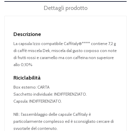
Dettagli prodotto
Descrizione
La capsula Izzo compatibile Caffitaly®**** contiene 7,2 g
di caffè miscela Dek, miscela dal gusto corposo con note
di frutti rossi e caramello ma con caffeina non superiore
allo 0,10%
Riciclabilità
Box esterno: CARTA
Sacchetto individuale: INDIFFERENZIATO.
Capsula: INDIFFERENZIATO.
NB.: l'assemblaggio delle capsule Caffitaly è
particolarmente complesso ed è sconsigliato cercare di
svuotarle del contenuto.