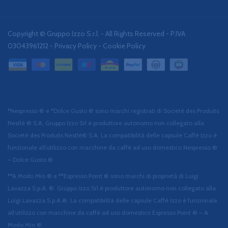
Copyright © Gruppo Izzo S.r.l. - All Rights Reserved - P.IVA
03043961212 -
Privacy Policy
-
Cookie Policy
*Nespresso ® e *Dolce Gusto ® sono marchi registrati di Societè des Produits
Nestlè ® S.A. Gruppo Izzo Srl è produttore autonomo non collegato alla
Societè des Produits Nestlè® S.A. La compatibilità delle capsule Caffè Izzo è
funzionale all’utilizzo con macchine da caffè ad uso domestico Nespresso ®
– Dolce Gusto ®.
**A Modo Mio ® e **Espresso Point ® sono marchi di proprietà di Luigi
Lavazza S.p.A. ®. Gruppo Izzo Srl è produttore autonomo non collegato alla
Luigi Lavazza S.p.A.®. La compatibilità delle capsule Caffè Izzo è funzionale
all’utilizzo con macchine da caffè ad uso domestico Espresso Point ® – A
Modo Mio ®.